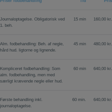
Priser fodbehandling
Tid
Pris
Journaloptagelse. Obligatorisk ved
15 min
160,00 kr.
1. beh.
Alm. fodbehandling: Beh. af negle,
45 min
480,00 kr.
hård hud. ligtorne og lignende.
Kompliceret fodbehandling: Som
60 min
640,00 kr.
alm. fodbehandling, men med
særligt krævende negle eller hud.
Første behandling inkl.
60 min.
640,00 kr.
journaloptagelse.