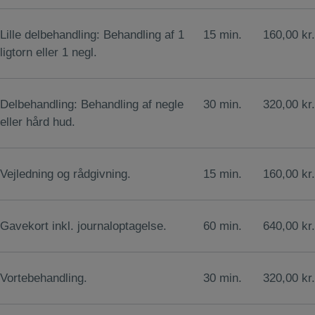
Lille delbehandling: Behandling af 1
15 min.
160,00 kr.
ligtorn eller 1 negl.
Delbehandling: Behandling af negle
30 min.
320,00 kr.
eller hård hud.
Vejledning og rådgivning.
15 min.
160,00 kr.
Gavekort inkl. journaloptagelse.
60 min.
640,00 kr.
Vortebehandling.
30 min.
320,00 kr.