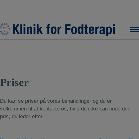
Hop
til
indholdet
Priser
Du kan se priser på vores behandlinger og du er
velkommen til at kontakte os, hvis du ikke kan finde den
pris, du leder efter.