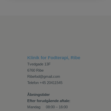
Klinik for Fodterapi, Ribe
Tvedgade 13F
6760 Ribe
Ribefod@gmail.com
Telefon
+45 20411545
Åbningstider
Efter forudgående aftale:
Mandag
08:00 – 16:00