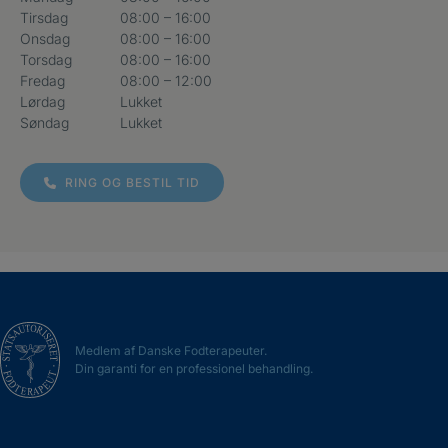
Tirsdag
08:00 – 16:00
Onsdag
08:00 – 16:00
Torsdag
08:00 – 16:00
Fredag
08:00 – 12:00
Lørdag
Lukket
Søndag
Lukket
RING OG BESTIL TID
Medlem af Danske Fodterapeuter.
Din garanti for en professionel behandling.