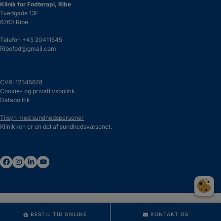
Klinik for Fodterapi, Ribe
Tvedgade 13F
6760 Ribe
Telefon
+45 20411545
Ribefod@gmail.com
CVR: 12345678
Cookie- og privatlivspolitik
Datapolitik
Tilsyn med sundhedspersoner
Klinikken er en del af sundhedsvæsenet.
BESTIL TID ONLINE
KONTAKT OS